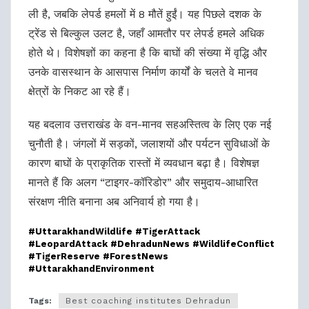
ली है, जबकि लेपर्ड हमलों में 8 मौतें हुईं। यह पिछले दशक के
ट्रेंड से बिल्कुल उलट है, जहाँ आमतौर पर लेपर्ड हमले अधिक
होते थे। विशेषज्ञों का कहना है कि बाघों की संख्या में वृद्धि और
उनके वासस्थान के आसपास निर्माण कार्यों के चलते वे मानव
क्षेत्रों के निकट आ रहे हैं।
यह बदलाव उत्तराखंड के वन-मानव सहअस्तित्व के लिए एक नई
चुनौती है। जंगलों में सड़कों, जलाशयों और पर्यटन सुविधाओं के
कारण बाघों के प्राकृतिक रास्तों में व्यवधान बढ़ा है। विशेषज्ञ
मानते हैं कि अलग “टाइगर-कॉरिडोर” और समुदाय-आधारित
संरक्षण नीति बनाना अब अनिवार्य हो गया है।
#UttarakhandWildlife #TigerAttack
#LeopardAttack #DehradunNews #WildlifeConflict
#TigerReserve #ForestNews
#UttarakhandEnvironment
Tags:
Best coaching institutes Dehradun