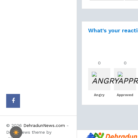
What's your react
0
0
Angry
Approved
© 2026
DehradunNews.com
-
Doon News theme by