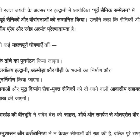
 की रजत जयंती के अवसर पर हल्द्वानी में आयोजित
‘पूर्व सैनिक सम्मेलन’
में
पूर्व सैनिकों और वीरांगनाओं को सम्मानित किया
। उन्होंने कहा कि सैनिकों औ
ीम प्रेम और स्नेह अत्यंत प्रेरणादायक
है।
 ने कई
महत्वपूर्ण घोषणाएँ
कीं —
 ढांचे का पुनर्गठन
किया जाएगा।
्यालय हल्द्वानी, अल्मोड़ा और पौड़ी
के भवनों का निर्माण और
्निर्माण
किया जाएगा।
गनाओं
और
युद्ध दिव्यांग सेवा-मुक्त सैनिकों
को दी जाने वाली
आवासीय सहायत
लाख
की जाएगी।
तराखंड की वीरभूमि
ने सदैव देश को
साहस, शौर्य और समर्पण से ओतप्रोत वीर
नुशासन और कर्तव्यनिष्ठा
ने न केवल सीमाओं की रक्षा की है, बल्कि पूरे राष्