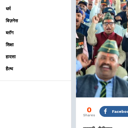
धर्म
बिज़नेस
ब्लॉग
शिक्षा
हादसा
हैल्थ
0
Facebo
Shares