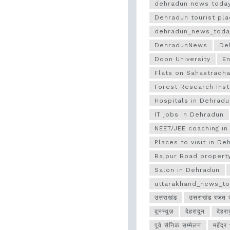
dehradun news toda
Dehradun tourist pl
dehradun_news_toda
DehradunNews
De
Doon University
En
Flats on Sahastradh
Forest Research Ins
Hospitals in Dehradu
IT jobs in Dehradun
NEET/JEE coaching i
Places to visit in De
Rajpur Road propert
Salon in Dehradun
uttarakhand_news_t
उत्तराखंड
उत्तराखंड रजत 
दूनन्यूज़
देहरादून
देहर
पूर्व सैनिक सम्मेलन
महेंद्र