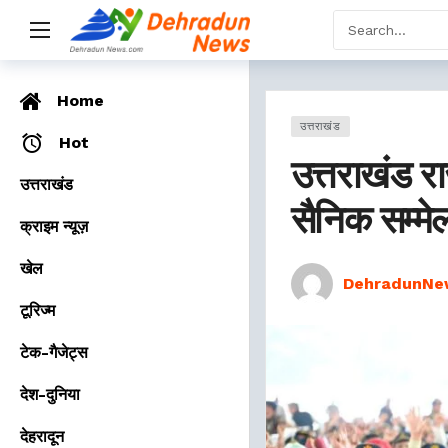
Home
उत्तराखंड
Hot
उत्तराखंड रा
उत्तराखंड
सैनिक सम्म
क्राइम न्यूज़
खेल
DehradunNe
टूरिज्म
टेक-गैजेट्स
देश-दुनिया
देहरादून