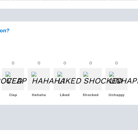
ion?
0
0
0
0
0
Clap
Hahaha
Liked
Shocked
Unhappy