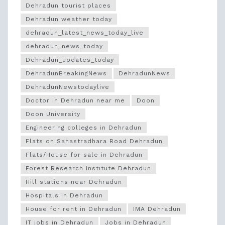
Dehradun tourist places
Dehradun weather today
dehradun_latest_news_today_live
dehradun_news_today
Dehradun_updates_today
DehradunBreakingNews
DehradunNews
DehradunNewstodaylive
Doctor in Dehradun near me
Doon
Doon University
Engineering colleges in Dehradun
Flats on Sahastradhara Road Dehradun
Flats/House for sale in Dehradun
Forest Research Institute Dehradun
Hill stations near Dehradun
Hospitals in Dehradun
House for rent in Dehradun
IMA Dehradun
IT jobs in Dehradun
Jobs in Dehradun