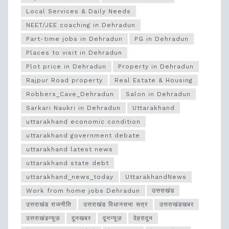
Local Services & Daily Needs
NEET/JEE coaching in Dehradun
Part-time jobs in Dehradun
PG in Dehradun
Places to visit in Dehradun
Plot price in Dehradun
Property in Dehradun
Rajpur Road property
Real Estate & Housing
Robbers_Cave_Dehradun
Salon in Dehradun
Sarkari Naukri in Dehradun
Uttarakhand
uttarakhand economic condition
uttarakhand government debate
uttarakhand latest news
uttarakhand state debt
uttarakhand_news_today
UttarakhandNews
Work from home jobs Dehradun
उत्तराखंड
उत्तराखंड राजनीति
उत्तराखंड विधानसभा सत्र
उत्तराखंडखबर
उत्तराखंडन्यूज़
दूनखबर
दूनन्यूज़
देहरादून