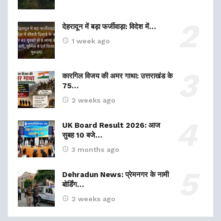
देहरादून में बड़ा फर्जीवाड़ा: विदेश में…
1 week ago
कारगिल विजय की अमर गाथा: उत्तराखंड के
75…
2 weeks ago
UK Board Result 2026: आज
सुबह 10 बजे…
3 months ago
Dehradun News: प्रेमनगर के नामी
बोर्डिंग…
2 weeks ago