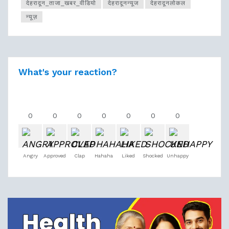
देहरादून_ताजा_खबर_वीडियो
देहरादूनन्यूज
देहरादूनलोकल
न्यूज़
What's your reaction?
0
0
0
0
0
0
0
Angry
Approved
Clap
Hahaha
Liked
Shocked
Unhappy