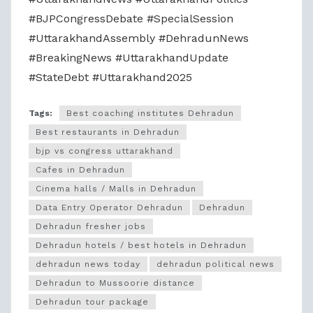
#BJPCongressDebate #SpecialSession
#UttarakhandAssembly #DehradunNews
#BreakingNews #UttarakhandUpdate
#StateDebt #Uttarakhand2025
Tags:
Best coaching institutes Dehradun
Best restaurants in Dehradun
bjp vs congress uttarakhand
Cafes in Dehradun
Cinema halls / Malls in Dehradun
Data Entry Operator Dehradun
Dehradun
Dehradun fresher jobs
Dehradun hotels / best hotels in Dehradun
dehradun news today
dehradun political news
Dehradun to Mussoorie distance
Dehradun tour package