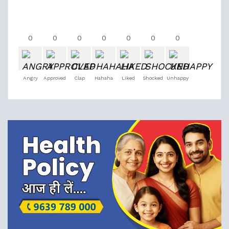
0
0
0
0
0
0
0
Angry
Approved
Clap
Hahaha
Liked
Shocked
Unhappy