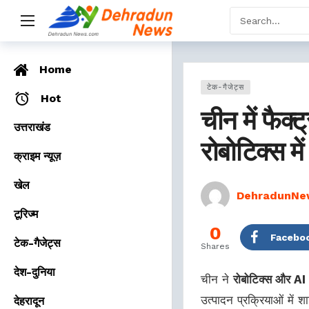
Home
टेक-गैजेट्स
Hot
चीन में फैक
उत्तराखंड
रोबोटिक्स में
क्राइम न्यूज़
खेल
DehradunNe
टूरिज्म
0
Facebo
टेक-गैजेट्स
Shares
देश-दुनिया
चीन ने
रोबोटिक्स और AI
उत्पादन प्रक्रियाओं में 
देहरादून