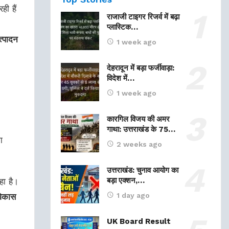
ही हैं
राजाजी टाइगर रिजर्व में बढ़ा
प्लास्टिक…
्पादन
1 week ago
देहरादून में बड़ा फर्जीवाड़ा:
विदेश में…
1 week ago
कारगिल विजय की अमर
गाथा: उत्तराखंड के 75…
ा
2 weeks ago
उत्तराखंड: चुनाव आयोग का
बड़ा एक्शन,…
हा है।
1 day ago
िकास
UK Board Result