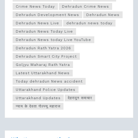
Crime News Today
Dehradun Crime News
Dehradun Development News
Dehradun News
Dehradun News Live
dehradun news today
Dehradun News Today Live
Dehradun News today Live YouTube
Dehradun Rath Yatra 2026
Dehradun Smart City Project
Goljyu Maharaj Rath Yatra
Latest Uttarakhand News
Today dehradun News accident
Uttarakhand Police Updates
Uttarakhand Updates
देहरादून समाचार
न्याय के देवता गोल्ज्यू महाराज