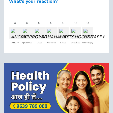
What's your reaction?
0
0
0
0
0
0
0
Angry
Approved
Clap
Hahaha
Liked
Shocked
Unhappy