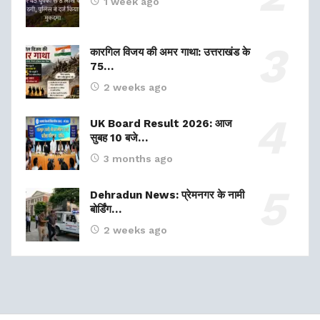
1 week ago
कारगिल विजय की अमर गाथा: उत्तराखंड के
75…
2 weeks ago
UK Board Result 2026: आज
सुबह 10 बजे…
3 months ago
Dehradun News: प्रेमनगर के नामी
बोर्डिंग…
2 weeks ago