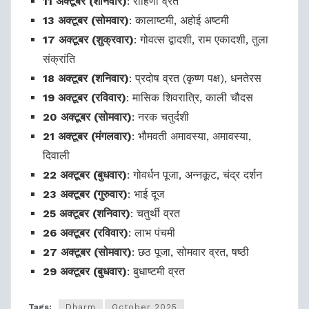
11 अक्टूबर (शनिवार)
: रोहिणी व्रत
13 अक्टूबर (सोमवार)
: कालाष्टमी, अहोई अष्टमी
17 अक्टूबर (शुक्रवार)
: गोवत्स द्वादशी, राम एकादशी, तुला
संक्रांति
18 अक्टूबर (शनिवार)
: प्रदोष व्रत (कृष्ण पक्ष), धनतेरस
19 अक्टूबर (रविवार)
: मासिक शिवरात्रि, काली चौदस
20 अक्टूबर (सोमवार)
: नरक चतुर्दशी
21 अक्टूबर (मंगलवार)
: भौमवती अमावस्या, अमावस्या,
दिवाली
22 अक्टूबर (बुधवार)
: गोवर्धन पूजा, अन्नकूट, चंद्र दर्शन
23 अक्टूबर (गुरुवार)
: भाई दूज
25 अक्टूबर (शनिवार)
: चतुर्थी व्रत
26 अक्टूबर (रविवार)
: लाभ पंचमी
27 अक्टूबर (सोमवार)
: छठ पूजा, सोमवार व्रत, षष्ठी
29 अक्टूबर (बुधवार)
: बुधाष्टमी व्रत
Tags:
Dharm
October 2025