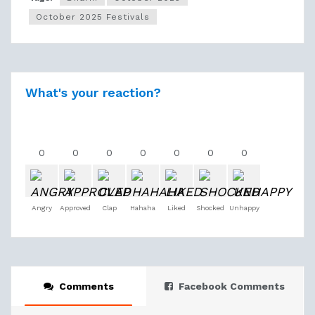
October 2025 Festivals
What's your reaction?
0
0
0
0
0
0
0
Angry
Approved
Clap
Hahaha
Liked
Shocked
Unhappy
Comments
Facebook Comments